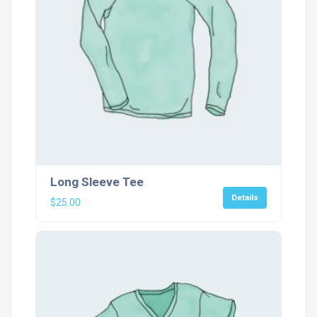
Long Sleeve Tee
Details
$
25.00