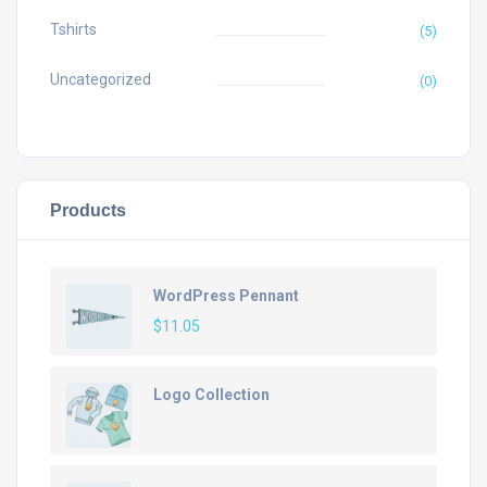
Tshirts
(5)
Uncategorized
(0)
Products
WordPress Pennant
$
11.05
Logo Collection