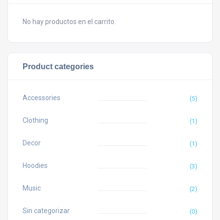
No hay productos en el carrito.
Product categories
Accessories
(5)
Clothing
(1)
Decor
(1)
Hoodies
(3)
Music
(2)
Sin categorizar
(0)