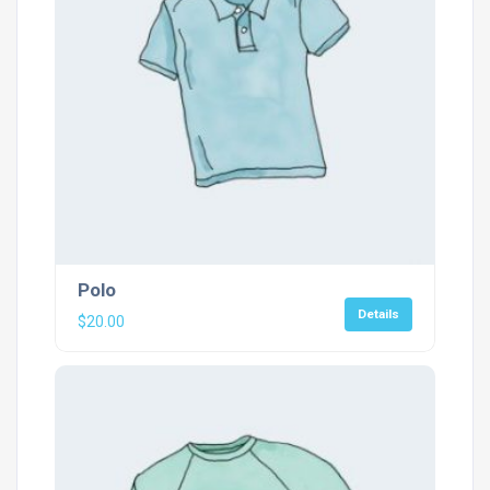
Polo
Details
$
20.00