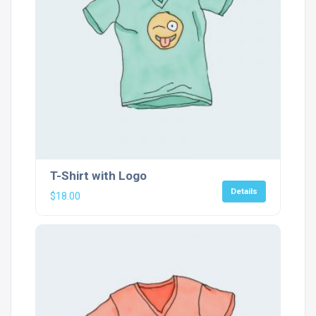
T-Shirt with Logo
Details
$
18.00