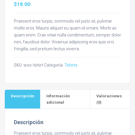
$
18.00
Praesent eros turpis, commodo vel justo at, pulvinar
mollis eros. Mauris aliquet eu quam id ornare. Morbi ac
quam enim. Cras vitae nulla condimentum, semper dolor
non, faucibus dolor. Vivamus adipiscing eros quis orci
fringilla, sed pretium lectus viverra.
SKU:
woo-tshirt
Categoría:
Tshirts
Descripción
Información
Valoraciones
adicional
(0)
Descripción
Praesent eros turpis, commodo vel justo at, pulvinar