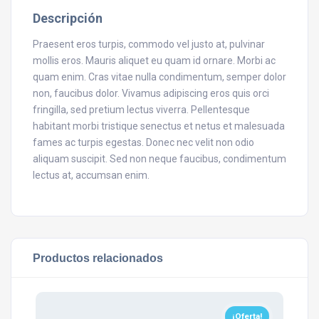
Descripción
Praesent eros turpis, commodo vel justo at, pulvinar
mollis eros. Mauris aliquet eu quam id ornare. Morbi ac
quam enim. Cras vitae nulla condimentum, semper dolor
non, faucibus dolor. Vivamus adipiscing eros quis orci
fringilla, sed pretium lectus viverra. Pellentesque
habitant morbi tristique senectus et netus et malesuada
fames ac turpis egestas. Donec nec velit non odio
aliquam suscipit. Sed non neque faucibus, condimentum
lectus at, accumsan enim.
Productos relacionados
¡Oferta!