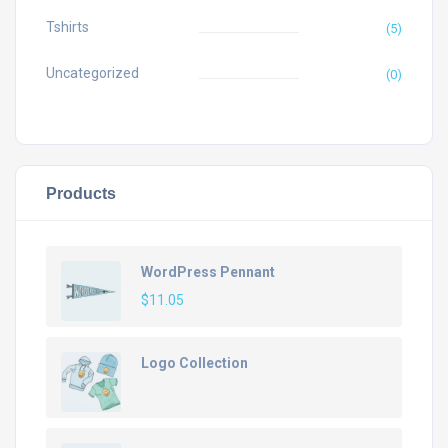
Tshirts
(5)
Uncategorized
(0)
Products
WordPress Pennant
$
11.05
Logo Collection