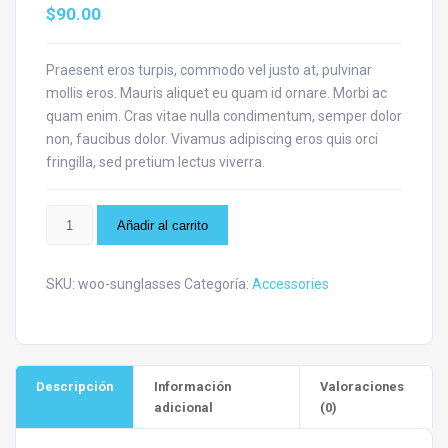
$
90.00
Praesent eros turpis, commodo vel justo at, pulvinar
mollis eros. Mauris aliquet eu quam id ornare. Morbi ac
quam enim. Cras vitae nulla condimentum, semper dolor
non, faucibus dolor. Vivamus adipiscing eros quis orci
fringilla, sed pretium lectus viverra.
Sunglasses
Añadir al carrito
cantidad
SKU:
woo-sunglasses
Categoría:
Accessories
Descripción
Información
Valoraciones
adicional
(0)