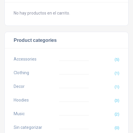
No hay productos en el carrito.
Product categories
Accessories
(5)
Clothing
(1)
Decor
(1)
Hoodies
(3)
Music
(2)
Sin categorizar
(0)