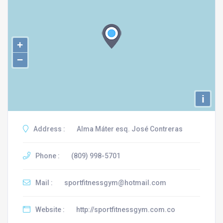
+
−
i
Address :
Alma Máter esq. José Contreras
Phone :
(809) 998-5701
Mail :
sportfitnessgym@hotmail.com
Website :
http://sportfitnessgym.com.co