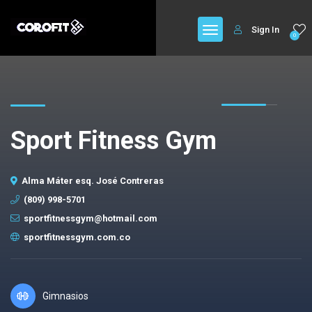
Sign In
0
Sport Fitness Gym
Alma Máter esq. José Contreras
(809) 998-5701
sportfitnessgym@hotmail.com
sportfitnessgym.com.co
Gimnasios