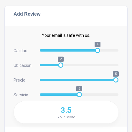
Add Review
Your email is safe with us.
4
Calidad
2
Ubicación
5
Precio
3
Servicio
3.5
Your Score