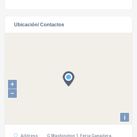
Ubicación/ Contactos
+
−
i
Address :
G Washington 1, Feria Ganadera,