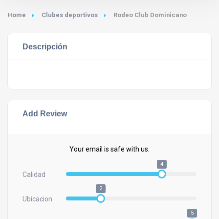
Home
Clubes deportivos
Rodeo Club Dominicano
Descripción
Add Review
Your email is safe with us.
4
Calidad
2
Ubicacion
5