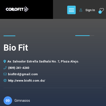
Sign In
0
Bio Fit
Av. Salvador Estrella Sadhalá No. 7, Plaza Alejo.
(809) 241-4240
biofitrd@gmail.com
http://www.biofit.com.do/
Gimnasios