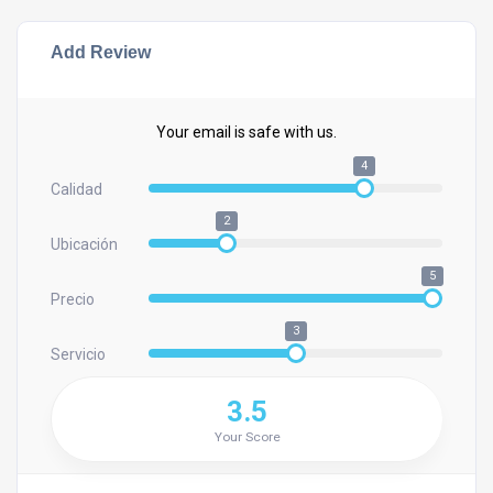
Add Review
Your email is safe with us.
4
Calidad
2
Ubicación
5
Precio
3
Servicio
3.5
Your Score